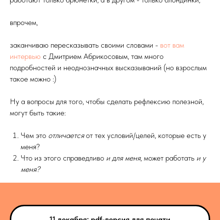
впрочем,
заканчиваю пересказывать своими словами -
вот вам
интервью
с Дмитрием Абрикосовым, там много
подробностей и неоднозначных высказываний (но взрослым
такое можно :)
Ну а вопросы для того, чтобы сделать рефлексию полезной,
могут быть такие:
Чем это
отличается
от тех условий/целей, которые есть у
меня?
Что из этого справедливо
и для меня
, может работать
и у
меня?
11 декабря: pdf-версия для печати