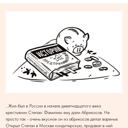
...Жил-был в России в начале девятнадцатого века
крестьянин Степан. Фамилию ему дали Абрикосов. Не
просто так - очень вкусное он из абрикосов делал варенье.
Открыл Степан в Москве кондитерскую, продавал в ней