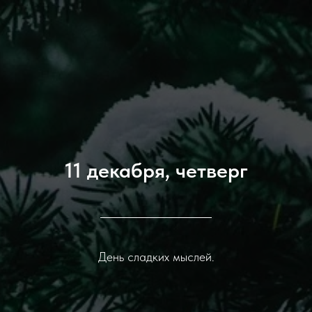
11 декабря, четверг
День сладких мыслей.