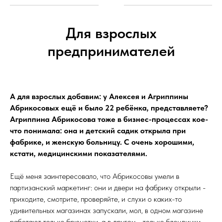
Для взрослых
предпринимателей
А для взрослых добавим: у Алексея и Агриппины
Абрикосовых ещё и было 22 ребёнка, представляете?
Агриппина Абрикосова тоже в бизнес-процессах кое-
что понимала: она и детский садик открыла при
фабрике, и женскую больницу. С очень хорошими,
кстати, медицинскими показателями.
Ещё меня заинтересовало, что Абрикосовы умели в
партизанский маркетинг: они и двери на фабрику открыли -
приходите, смотрите, проверяйте, и слухи о каких-то
удивительных магазинах запускали, мол, в одном магазине
работают только брюнетки, а в другом - только блондинки,